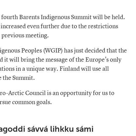
 fourth Barents Indigenous Summit will be held.
ncreased even further due to the restrictions
 previous meeting.
genous Peoples (WGIP) has just decided that the
d it will bring the message of the Europe’s only
tions in a unique way. Finland will use all
ze the Summit.
ro-Arctic Council is an opportunity for us to
ursue common goals.
goddi sávvá lihkku sámi