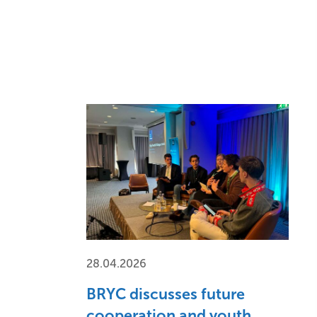
28.04.2026
BRYC discusses future
cooperation and youth