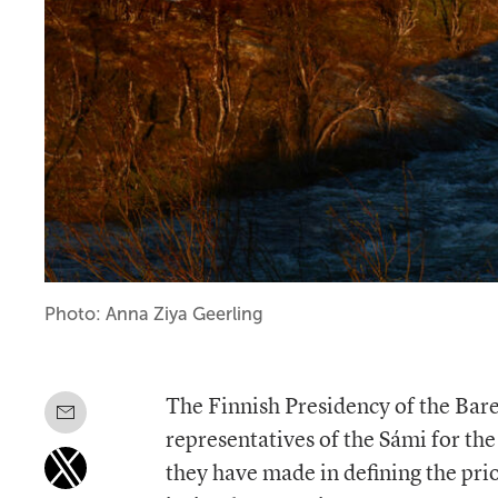
Photo: Anna Ziya Geerling
The Finnish Presidency of the Bare
representatives of the Sámi for th
they have made in defining the pri