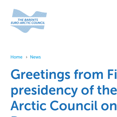
Home
News
Greetings from Fi
presidency of th
Arctic Council o