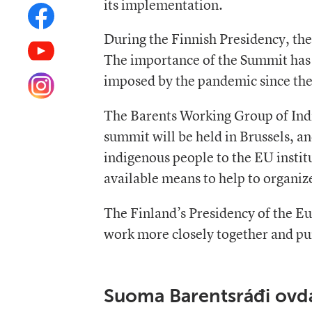
its implementation.
During the Finnish Presidency, the
The importance of the Summit has i
imposed by the pandemic since the
The Barents Working Group of Indi
summit will be held in Brussels, an
indigenous people to the EU institu
available means to help to organi
The Finland’s Presidency of the Eu
work more closely together and p
Suoma Barentsráđi ovda