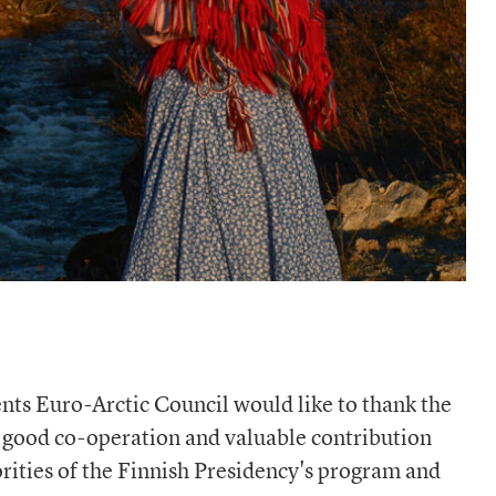
nts Euro-Arctic Council would like to thank the
e good co-operation and valuable contribution
orities of the Finnish Presidency's program and