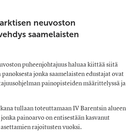
arktisen neuvoston
vehdys saamelaisten
voston puheenjohtajuus haluaa kiittää siitä
a panoksesta jonka saamelaisten edustajat ovat
ajuusohjelman painopisteiden määrittelyssä ja
ana tullaan toteuttamaan IV Barentsin alueen
jonka painoarvo on entisestään kasvanut
asettamien rajoitusten vuoksi.