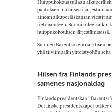
Huippukokous tullaan alkuperäisk
päätöksen mukaisesti järjestämään
ainoan alkuperäiskansan viestit ai
tietoisuuteen. Suomi tulee kaikin 
huippukokouksen järjestämisessä.
Suomen Barentsin euroarktisen ne
yhä tiiviimpään yhteistyöhön sekä
Hilsen fra Finlands pre
samenes nasjonaldag
Finlands presidentskap i Barentsr
Det finske presidentskapet takker 