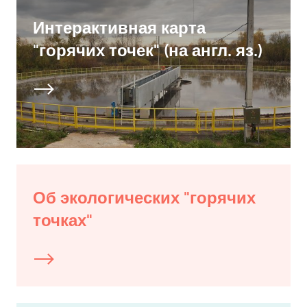
Интерактивная карта
"горячих точек" (на англ. яз.)
Об экологических "горячих
точках"